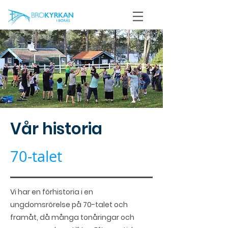
Vår historia
70-talet
Vi har en förhistoria i en
ungdomsrörelse på 70-talet och
framåt, då många tonåringar och