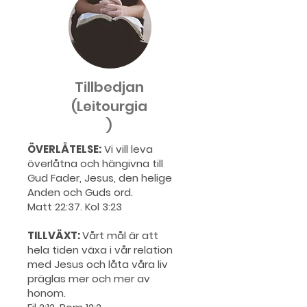
Tillbedjan
(Leitourgia
)
ÖVERLÅTELSE:
Vi vill leva
överlåtna och hängivna till
Gud Fader, Jesus, den helige
Anden och Guds ord.
Matt 22:37. Kol 3:23
TILLVÄXT:
Vårt mål är att
hela tiden växa i vår relation
med Jesus och låta våra liv
präglas mer och mer av
honom.