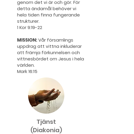
genom det vi är och gör. För
detta ändamål behöver vi
hela tiden finna fungerande
strukturer.
1 Kor 9:19-22
MISSION:
Vår församlings
uppdrag att vittna inkluderar
att främja förkunnelsen och
vittnesbördet om Jesus i hela
världen.
Mark 16:15
Tjänst
(Diakonia)