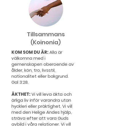
Tillsammans
(Koinonia)
KOM SOM DU ÄR:
Alla är
välkomna med i
gemenskapen oberoende av
ålder, kön, tro, livsstil,
nationalitet eller bakgrund.
Gal 3:28.
ÄKTHET:
Vi vill leva äkta och
ärliga liv inför varandra utan
hyckleri eller präktighet. Vi vill
med den Helige Andes hjälp,
sträva efter att vara Guds
avbild i våra relationer. Vi vill