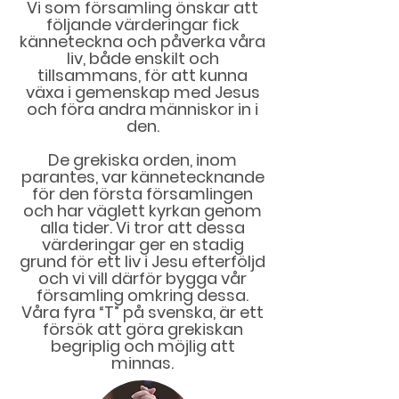
Vi som församling önskar att
följande värderingar fick
känneteckna och påverka våra
liv, både enskilt och
tillsammans, för att kunna
växa i gemenskap med Jesus
och föra andra människor in i
den.
De grekiska orden, inom
parantes, var kännetecknande
för den första församlingen
och har väglett kyrkan genom
alla tider. Vi tror att dessa
värderingar ger en stadig
grund för ett liv i Jesu efterföljd
och vi vill därför bygga vår
församling omkring dessa.
Våra fyra “T” på svenska, är ett
försök att göra grekiskan
begriplig och möjlig att
minnas.