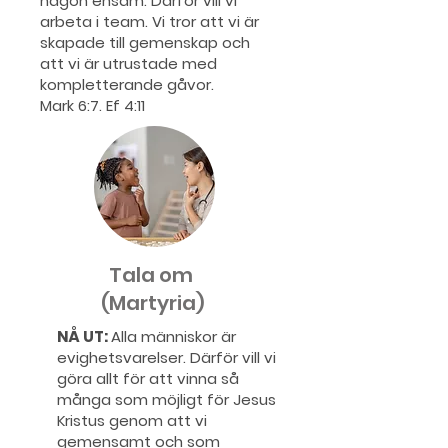
någon ensam. Därför vill vi
arbeta i team. Vi tror att vi är
skapade till gemenskap och
att vi är utrustade med
kompletterande gåvor.
Mark 6:7. Ef 4:11
Tala om
(Martyria)
NÅ UT:
Alla människor är
evighetsvarelser. Därför vill vi
göra allt för att vinna så
många som möjligt för Jesus
Kristus genom att vi
gemensamt och som