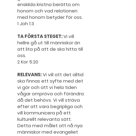
enskilda kristna berätta om
honom och vad relationen
med honom betyder för oss.
1 Joh 1:3
TA FÖRSTA STEGET:
Vi vill
hellre gå ut till människor än
att lita på att de ska hitta till
oss.
2 Kor 5:20
RELEVANS:
Vi vill att det alltid
ska finnas ett syfte med det
vi gör och att vi hela tiden
vågar ompröva och förändra
då det behövs. Vi vill sträva
efter att vara begripliga och
vill kommunicera på ett
kulturellt relevanta sätt.
Detta med målet att nå nya
människor med evangeliet