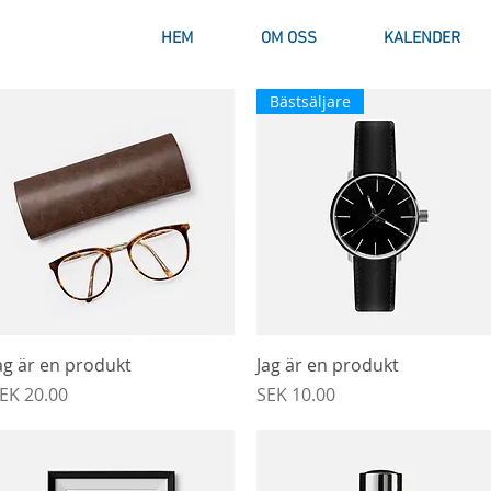
HEM
OM OSS
KALENDER
Bästsäljare
Snabbvisning
Snabbvisning
ag är en produkt
Jag är en produkt
ris
Pris
EK 20.00
SEK 10.00