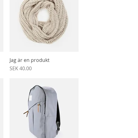
Snabbvisning
Jag är en produkt
Pris
SEK 40.00