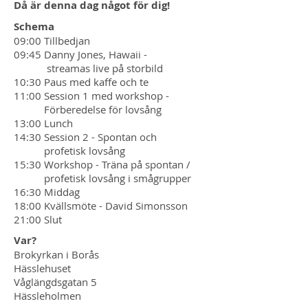
Då är denna dag något för dig!
Schema
09:00 Tillbedjan
09:45 Danny Jones, Hawaii -
streamas live på storbild
10:30 Paus med kaffe och te
11:00 Session 1 med workshop -
Förberedelse för lovsång
13:00 Lunch
14:30 Session 2 - Spontan och
profetisk lovsång
15:30 Workshop - Träna på spontan /
profetisk lovsång i smågrupper
16:30 Middag
18:00 Kvällsmöte - David Simonsson
21:00 Slut
Var?
Brokyrkan i Borås
Hässlehuset
Våglängdsgatan 5
Hässleholmen