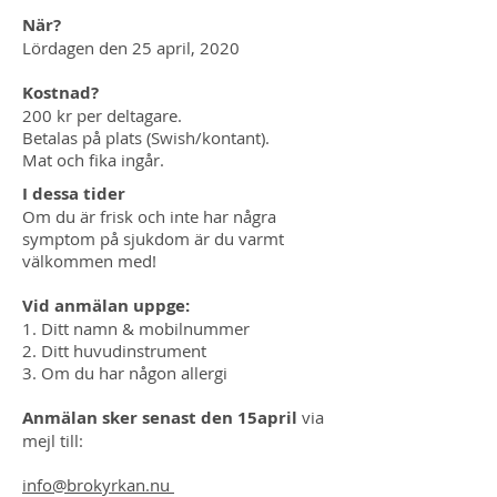
När?
Lördagen den 25 april, 2020
Kostnad?
200 kr per deltagare.
Betalas på plats (Swish/kontant).
Mat och fika ingår.
I dessa tider
Om du är frisk och inte har några
symptom på sjukdom är du varmt
välkommen med!
Vid anmälan uppge:
1. Ditt namn & mobilnummer
2. Ditt huvudinstrument
3. Om du har någon allergi
Anmälan sker senast den 15april
via
mejl till:
info@brokyrkan.nu